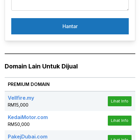
Domain Lain Untuk Dijual
PREMIUM DOMAIN
Vellfire.my
Lihat Info
RM15,000
KedaiMotor.com
Lihat Info
RM50,000
PakejDubai.com
Lihat Info