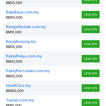
RM25,000
BajuRaya.com.my
Lihat Info
RM50,000
KongsiRezeki.com.my
Lihat Info
RM10,000
KerjaKosong.my
Lihat Info
RM35,000
PakejPulau.com.my
Lihat Info
RM20,000
PakejPercutian.com.my
Lihat Info
RM50,000
UsedCars.my
Lihat Info
RM100,000
Taman.com.my
Lihat Info
RM10,000