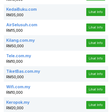
KedaiBuku.com
Lihat Info
RM35,000
AirSelusuh.com
Lihat Info
RM15,000
Kilang.com.my
Lihat Info
RM50,000
Tele.com.my
Lihat Info
RM10,000
TiketBas.com.my
Lihat Info
RM50,000
Wifi.com.my
Lihat Info
RM10,000
Keropok.my
Lihat Info
RM20,000