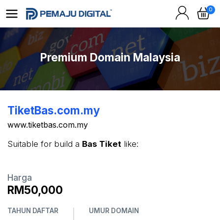
0
Premium Domain Malaysia
TiketBas.com.my
www.tiketbas.com.my
Suitable for build a
Bas Tiket
like:
Harga
RM50,000
TAHUN DAFTAR
UMUR DOMAIN