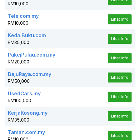
RM10,000
Tele.com.my
Lihat Info
RM10,000
KedaiBuku.com
Lihat Info
RM35,000
PakejPulau.com.my
Lihat Info
RM20,000
BajuRaya.com.my
Lihat Info
RM50,000
UsedCars.my
Lihat Info
RM100,000
KerjaKosong.my
Lihat Info
RM35,000
Taman.com.my
Lihat Info
RM10,000