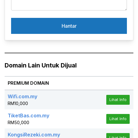
Domain Lain Untuk Dijual
PREMIUM DOMAIN
Wifi.com.my
Lihat Info
RM10,000
TiketBas.com.my
Lihat Info
RM50,000
KongsiRezeki.com.my
Lihat Info