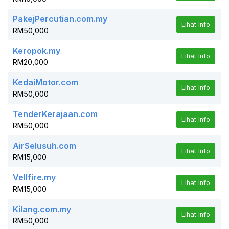
PakejPercutian.com.my
Lihat Info
RM50,000
Keropok.my
Lihat Info
RM20,000
KedaiMotor.com
Lihat Info
RM50,000
TenderKerajaan.com
Lihat Info
RM50,000
AirSelusuh.com
Lihat Info
RM15,000
Vellfire.my
Lihat Info
RM15,000
Kilang.com.my
Lihat Info
RM50,000