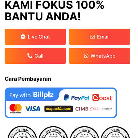
KAMI FOKUS 100%
BANTU ANDA!
Live Chat
Email
Call
WhatsApp
Cara Pembayaran