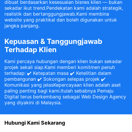
dibuat berdasarkan kesesuaian bisnes klien — bukan
sekadar ikut trend.Pendekatan kami adalah strategik,
realistik dan bertanggungjawab.Kami membina
website yang praktikal dan boleh digunakan untuk
jangka panjang.
Kepuasan & Tanggungjawab
Terhadap Klien
Kami percaya hubungan dengan klien bukan sekadar
projek sekali siap.Kami memberi komitmen penuh
terhadap: ✔️ Ketepatan masa ✔️ Ketelitian dalam
pembangunan ✔️ Sokongan selepas projek ✔️
Komunikasi yang jelasKepercayaan klien adalah aset
paling penting bagi kami.Itulah sebabnya Pemaju
Digital terus berkembang sebagai Web Design Agency
yang diyakini di Malaysia.
Hubungi Kami Sekarang