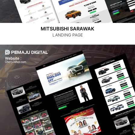
MITSUBISHI SARAWAK
LANDING PAGE