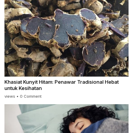
Khasiat Kunyit Hitam: Penawar Tradisional Hebat
untuk Kesihatan
views
•
0 Comment