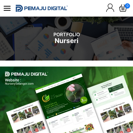
0
PORTFOLIO
Nurseri