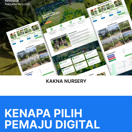
KAKNA NURSERY
KENAPA PILIH
PEMAJU DIGITAL