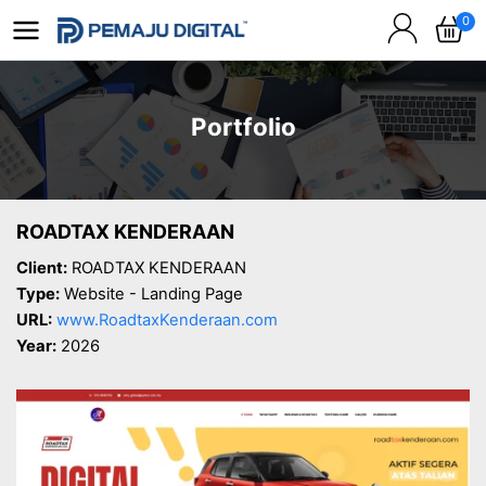
0
Portfolio
ROADTAX KENDERAAN
Client:
ROADTAX KENDERAAN
Type:
Website - Landing Page
URL:
www.RoadtaxKenderaan.com
Year:
2026