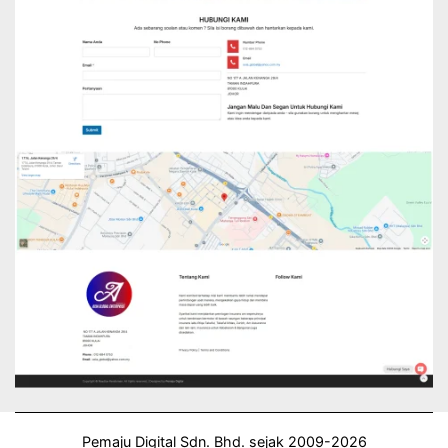
Pemaju Digital Sdn. Bhd. sejak 2009-2026