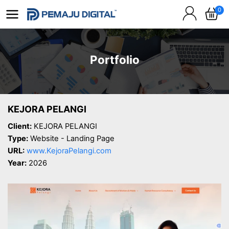
0
Portfolio
KEJORA PELANGI
Client:
KEJORA PELANGI
Type:
Website - Landing Page
URL:
www.KejoraPelangi.com
Year:
2026