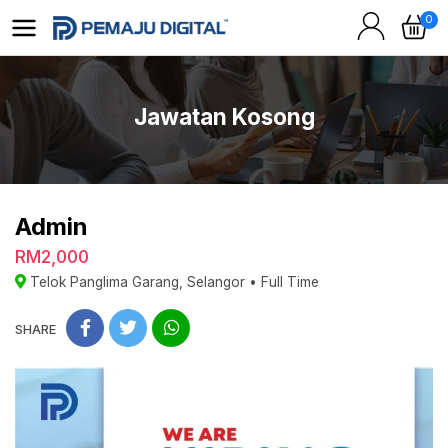
0
Jawatan Kosong
Admin
RM2,000
Telok Panglima Garang, Selangor
•
Full Time
SHARE