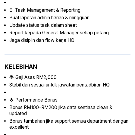
E. Task Management & Reporting
Buat laporan admin harian & mingguan
Update status task dalam sheet
Report kepada General Manager setiap petang
Jaga disiplin dan flow kerja HQ
KELEBIHAN
🌟 Gaji Asas RM2,000
Stabil dan sesuai untuk jawatan pentadbiran HQ.
🌟 Performance Bonus
Bonus RM100–RM200 jika data sentiasa clean &
updated
Bonus tambahan jika support semua department dengan
excellent