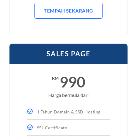
TEMPAH SEKARANG
SALES PAGE
990
RM
Harga bermula dari
1 Tahun Domain & SSD Hosting
SSL Certificate