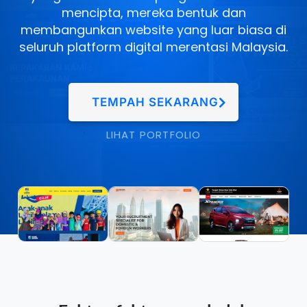
mencipta, mereka bentuk dan
membangunkan website yang luar biasa di
seluruh platform digital merentasi Malaysia.
TEMPAH SEKARANG
LIHAT PORTFOLIO