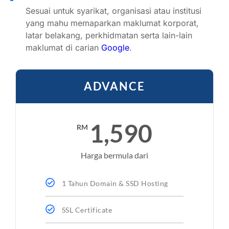
Sesuai untuk syarikat, organisasi atau institusi
yang mahu memaparkan maklumat korporat,
latar belakang, perkhidmatan serta lain-lain
maklumat di carian
Google
.
ADVANCE
1,590
RM
Harga bermula dari
1 Tahun Domain & SSD Hosting
SSL Certificate