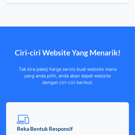
Ciri-ciri Website Yang Menarik!
Tak kira pakej harga servis buat website mana
yang anda pilih, anda akan dapat website
dengan ciri-ciri berikut:
Reka Bentuk Responsif