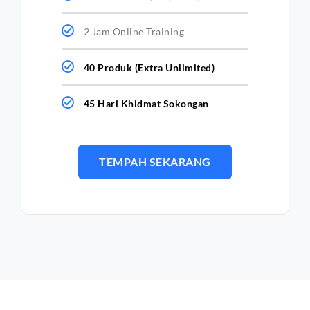
2 Jam Online Training
40 Produk (Extra Unlimited)
45 Hari Khidmat Sokongan
TEMPAH SEKARANG