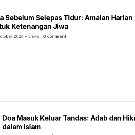
a Sebelum Selepas Tidur: Amalan Harian
tuk Ketenangan Jiwa
ctober 2024 • views |
0 comment
Doa Masuk Keluar Tandas: Adab dan Hi
dalam Islam