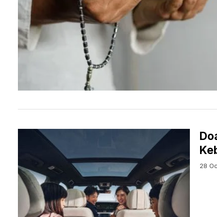
Doa
Ke
28 Oc