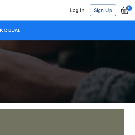
0
Log In
Sign Up
K DIJUAL