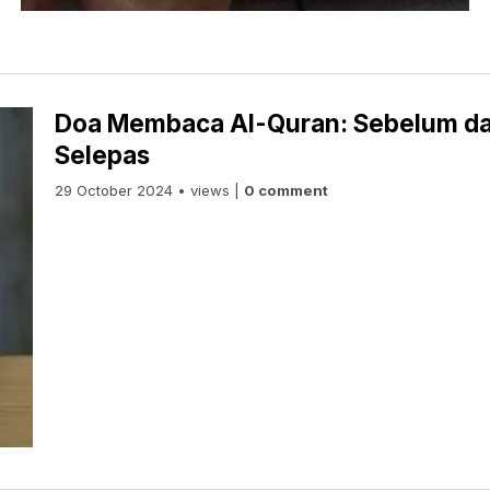
Doa Membaca Al-Quran: Sebelum d
Selepas
29 October 2024 • views |
0 comment